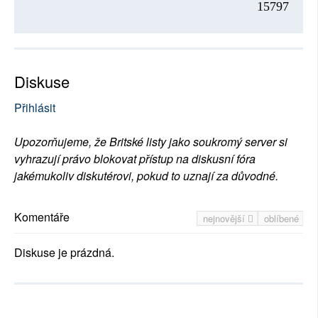
15797
Diskuse
Přihlásit
Upozorňujeme, že Britské listy jako soukromý server si
vyhrazují právo blokovat přístup na diskusní fóra
jakémukoliv diskutérovi, pokud to uznají za důvodné.
Komentáře
nejnovější
oblíbené
Diskuse je prázdná.