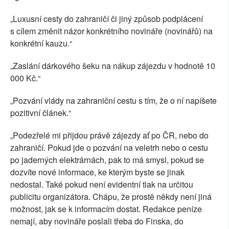
„Luxusní cesty do zahraničí či jiný způsob podplácení
s cílem změnit názor konkrétního novináře (novinářů) na
konkrétní kauzu.“
„Zaslání dárkového šeku na nákup zájezdu v hodnotě 10
000 Kč.“
„Pozvání vlády na zahraniční cestu s tím, že o ní napíšete
pozitivní článek.“
„Podezřelé mi přijdou právě zájezdy ať po ČR, nebo do
zahraničí. Pokud jde o pozvání na veletrh nebo o cestu
po jaderných elektrárnách, pak to má smysl, pokud se
dozvíte nové informace, ke kterým byste se jinak
nedostal. Také pokud není evidentní tlak na určitou
publicitu organizátora. Chápu, že prostě někdy není jiná
možnost, jak se k informacím dostat. Redakce peníze
nemají, aby novináře poslali třeba do Finska, do