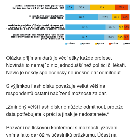
Otázka přijímaní darů je věcí etiky každé profese.
Novináři to nemají o nic jednodušší než politici či lékaři.
Navíc je někdy společensky neúnosné dar odmítnout.
S výjimkou flash disku považuje velká většina
respondentů ostatní nabízené možnosti za dar.
„Zmíněný větší flash disk nemůžete odmítnout, protože
data potřebujete k práci a jinak je nedostanete.“
Pozvání na tiskovou konferenci s možností lyžování
vnímá jako dar 82 % účastníků průzkumu. Účast na