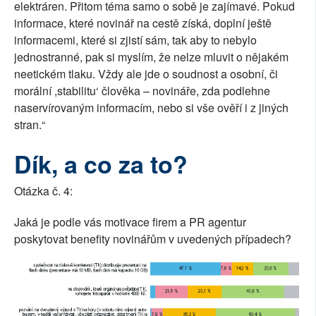
elektráren. Přitom téma samo o sobě je zajímavé. Pokud
informace, které novinář na cestě získá, doplní ještě
informacemi, které si zjistí sám, tak aby to nebylo
jednostranné, pak si myslím, že nelze mluvit o nějakém
neetickém tlaku. Vždy ale jde o soudnost a osobní, či
morální ,stabilitu‘ člověka – novináře, zda podlehne
naservírovaným informacím, nebo si vše ověří i z jiných
stran.“
Dík, a co za to?
Otázka č. 4:
Jaká je podle vás motivace firem a PR agentur
poskytovat benefity novinářům v uvedených případech?