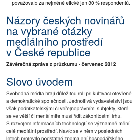
považovalo za nejméně etické jen 30 % respondentů.
Názory českých novinářů
na vybrané otázky
mediálního prostředí
v České republice
Závěrečná zpráva z průzkumu - červenec 2012
Slovo úvodem
Svobodná média hrají důležitou roli při kultivaci otevřené
a demokratické společnosti. Jednotlivá vydavatelství jsou
však podnikatelskými či veřejnoprávními subjekty, které
se ve větší či menší míře musí řídit zákonitostmi trhu.
S rozvojem informačních technologií se významně mění
celé mediální prostředí. Navíc se v něm v posledních
letech projevilo podstatné zpomalení hospodářského