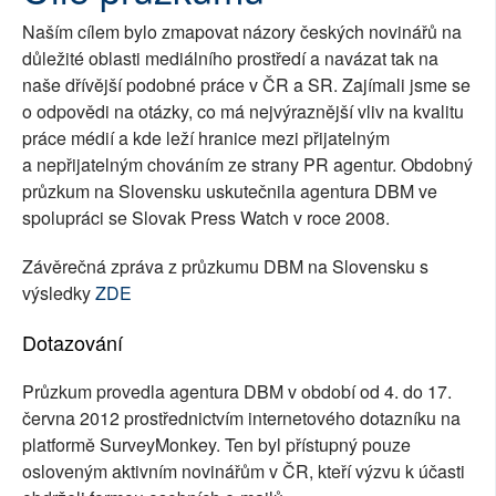
Naším cílem bylo zmapovat názory českých novinářů na
důležité oblasti mediálního prostředí a navázat tak na
naše dřívější podobné práce v ČR a SR. Zajímali jsme se
o odpovědi na otázky, co má nejvýraznější vliv na kvalitu
práce médií a kde leží hranice mezi přijatelným
a nepřijatelným chováním ze strany PR agentur. Obdobný
průzkum na Slovensku uskutečnila agentura DBM ve
spolupráci se Slovak Press Watch v roce 2008.
Závěrečná zpráva z průzkumu DBM na Slovensku s
výsledky
ZDE
Dotazování
Průzkum provedla agentura DBM v období od 4. do 17.
června 2012 prostřednictvím internetového dotazníku na
platformě SurveyMonkey. Ten byl přístupný pouze
osloveným aktivním novinářům v ČR, kteří výzvu k účasti