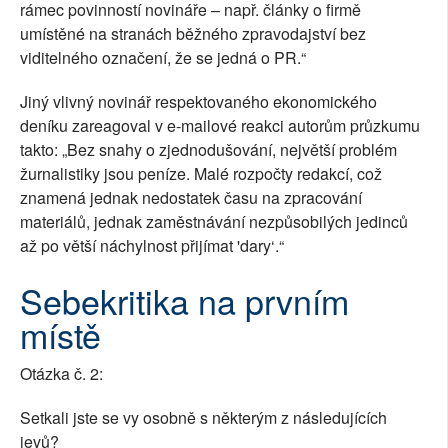
rámec povinností novináře – např. články o firmě
umístěné na stranách běžného zpravodajství bez
viditelného označení, že se jedná o PR.“
Jiný vlivný novinář respektovaného ekonomického
deníku zareagoval v e-mailové reakci autorům průzkumu
takto: „Bez snahy o zjednodušování, největší problém
žurnalistiky jsou peníze. Malé rozpočty redakcí, což
znamená jednak nedostatek času na zpracování
materiálů, jednak zaměstnávání nezpůsobilých jedinců
až po větší náchylnost přijímat 'dary‘.“
Sebekritika na prvním
místě
Otázka č. 2:
Setkali jste se vy osobně s některým z následujících
jevů?