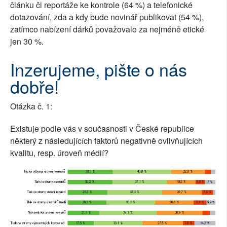
článku či reportáže ke kontrole (64 %) a telefonické
dotazování, zda a kdy bude novinář publikovat (54 %),
zatímco nabízení dárků považovalo za nejméně etické
jen 30 %.
Inzerujeme, pište o nás
dobře!
Otázka č. 1:
Existuje podle vás v současnosti v České republice
některý z následujících faktorů negativně ovlivňujících
kvalitu, resp. úroveň médií?