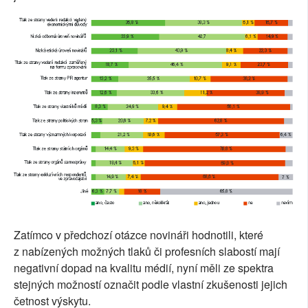
Zatímco v předchozí otázce novináři hodnotili, které
z nabízených možných tlaků či profesních slabostí mají
negativní dopad na kvalitu médií, nyní měli ze spektra
stejných možností označit podle vlastní zkušenosti jejich
četnost výskytu.