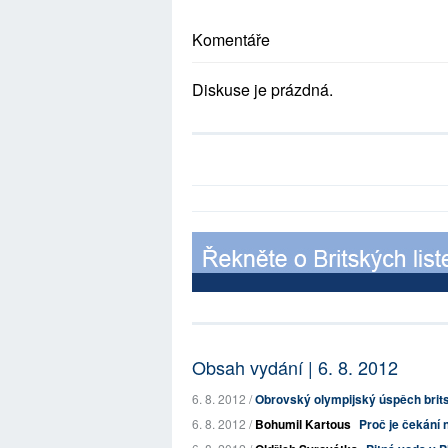
Komentáře
Diskuse je prázdná.
Obsah vydání | 6. 8. 2012
6. 8. 2012 /
Obrovský olympijský úspěch brits
6. 8. 2012 /
Bohumil Kartous
Proč je čekání