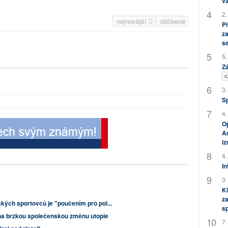
vá
2.
nejnovější
oblíbené
P
za
s
5.
Zá
4
3.
S
4.
Op
Am
i
4.
In
3.
Kl
za
kých sportovců je "poučením pro pol...
s
 na brzkou společenskou změnu utopie
7.