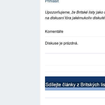
Přihlásit
Upozorňujeme, že Britské listy jako 
na diskusní fóra jakémukoliv diskuté
Komentáře
Diskuse je prázdná.