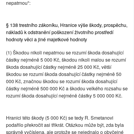
nepatrnou":
§ 138 trestního zákoníku, Hranice výše škody, prospěchu,
nákladů k odstranění poškození životního prostředí
hodnoty věci a jiné majetkové hodnoty
(1) Škodou nikoli nepatrnou se rozumí škoda dosahující
částky nejméně 5 000 Kč, škodou nikoli malou se rozumí
škoda dosahující částky nejméně 25 000 Kč, větší
škodou se rozumí škoda dosahující částky nejméně 50
000 Kč, značnou škodou se rozumí škoda dosahující
částky nejméně 500 000 Kč a škodou velkého rozsahu se
rozumí škoda dosahující nejméně částky 5 000 000 Kč.
Hranici této škody (5 000 Kč) se tedy R. Smetanovi
podařilo překročit asi třikrát. Otázkou může být, zda byla
správně vyčíslena, ale protože se nejednalo o obyčejné