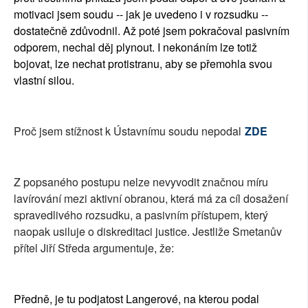
motivaci jsem soudu -- jak je uvedeno i v rozsudku --
dostatečně zdůvodnil. Až poté jsem pokračoval pasivním
odporem, nechal děj plynout. I nekonáním lze totiž
bojovat, lze nechat protistranu, aby se přemohla svou
vlastní silou.
Proč jsem stížnost k Ústavnímu soudu nepodal
ZDE
Z popsaného postupu nelze nevyvodit značnou míru
lavírování mezi aktivní obranou, která má za cíl dosažení
spravedlivého rozsudku, a pasivním přístupem, který
naopak usiluje o diskreditaci justice. Jestliže Smetanův
přítel Jiří Středa argumentuje, že:
Předně, je tu podjatost Langerové, na kterou podal