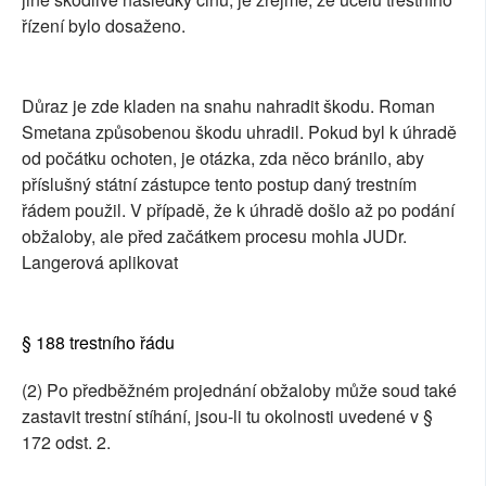
řízení bylo dosaženo.
Důraz je zde kladen na snahu nahradit škodu. Roman
Smetana způsobenou škodu uhradil. Pokud byl k úhradě
od počátku ochoten, je otázka, zda něco bránilo, aby
příslušný státní zástupce tento postup daný trestním
řádem použil. V případě, že k úhradě došlo až po podání
obžaloby, ale před začátkem procesu mohla JUDr.
Langerová aplikovat
§ 188 trestního řádu
(2) Po předběžném projednání obžaloby může soud také
zastavit trestní stíhání, jsou-li tu okolnosti uvedené v §
172 odst. 2.