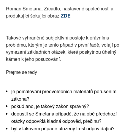
Roman Smetana: Zrcadlo, nastavené společnosti a
produkující šokující obraz
ZDE
Takové vyhraněně subjektivní postoje k právnímu
problému, kterým je tento případ v první řadě, volají po
vymezení základních otázek, které poskytnou úhelný
kámen k jeho posuzování.
Ptejme se tedy
je pomalování předvolebních materiálů porušením
zákona?
pokud ano, je takový zákon správný?
dopustil se Smetana případě, že na obě předchozí
otázky odpovídá kladná odpověď, přečinu?
byl v takovém případě uložený trest odpovídající?