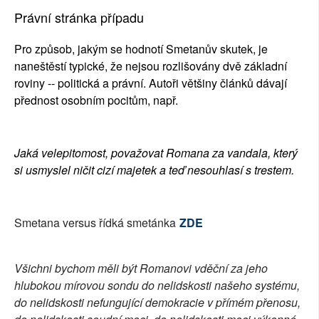
Právní stránka případu
Pro způsob, jakým se hodnotí Smetanův skutek, je
naneštěstí typické, že nejsou rozlišovány dvě základní
roviny -- politická a právní. Autoři většiny článků dávají
přednost osobním pocitům, např.
Jaká velepitomost, považovat Romana za vandala, který
si usmyslel ničit cizí majetek a teď nesouhlasí s trestem.
Smetana versus řídká smetánka
ZDE
Všichni bychom měli být Romanovi vděční za jeho
hlubokou mírovou sondu do nelidskosti našeho systému,
do nelidskosti nefungující demokracie v přímém přenosu,