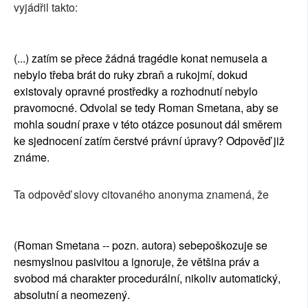
vyjádřil takto:
(...) zatím se přece žádná tragédie konat nemusela a
nebylo třeba brát do ruky zbraň a rukojmí, dokud
existovaly opravné prostředky a rozhodnutí nebylo
pravomocné. Odvolal se tedy Roman Smetana, aby se
mohla soudní praxe v této otázce posunout dál směrem
ke sjednocení zatím čerstvé právní úpravy? Odpověď již
známe.
Ta odpověď slovy citovaného anonyma znamená, že
(Roman Smetana -- pozn. autora) sebepoškozuje se
nesmyslnou pasivitou a ignoruje, že většina práv a
svobod má charakter procedurální, nikoliv automatický,
absolutní a neomezený.