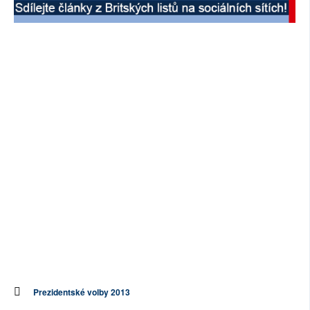
SOCIÁLNÍ SÍTĚ
RUBRIKY
PLNÁ VERZE STRÁNEK
Prezidentské volby 2013