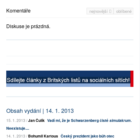
Komentáře
nejnovější
oblíbené
Diskuse je prázdná.
Obsah vydání | 14. 1. 2013
15. 1. 2013 /
Jan Čulík
Vadí mi, že je Schwarzenberg čisté
.
simulakrum
Neexistuje....
14. 1. 2013 /
Bohumil Kartous
Český prezident jako bůh otec