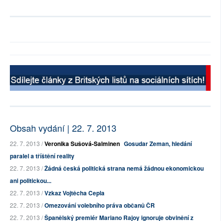
Obsah vydání | 22. 7. 2013
22. 7. 2013 /
Veronika Sušová-Salminen
Gosudar Zeman, hledání
paralel a tříštění reality
22. 7. 2013 /
Žádná česká politická strana nemá žádnou ekonomickou
ani politickou...
22. 7. 2013 /
Vzkaz Vojtěcha Cepla
22. 7. 2013 /
Omezování volebního práva občanů ČR
22. 7. 2013 /
Španělský premiér Mariano Rajoy ignoruje obvinění z