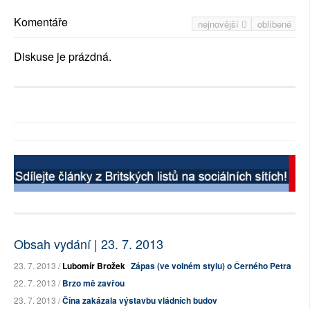
Komentáře
nejnovější
oblíbené
Diskuse je prázdná.
Obsah vydání | 23. 7. 2013
23. 7. 2013 /
Lubomír Brožek
Zápas (ve volném stylu) o Černého Petra
22. 7. 2013 /
Brzo mě zavřou
23. 7. 2013 /
Čína zakázala výstavbu vládních budov