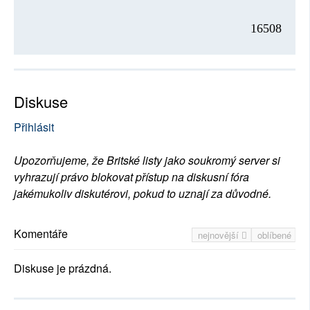
16508
Diskuse
Přihlásit
Upozorňujeme, že Britské listy jako soukromý server si
vyhrazují právo blokovat přístup na diskusní fóra
jakémukoliv diskutérovi, pokud to uznají za důvodné.
Komentáře
nejnovější
oblíbené
Diskuse je prázdná.