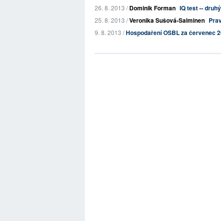
26. 8. 2013 /
Dominik Forman
IQ test -- druh
25. 8. 2013 /
Veronika Sušová-Salminen
Prav
9. 8. 2013 /
Hospodaření OSBL za červenec 