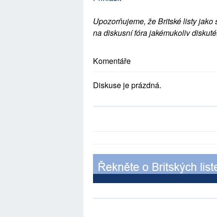
Upozorňujeme, že Britské listy jako 
na diskusní fóra jakémukoliv diskuté
Komentáře
Diskuse je prázdná.