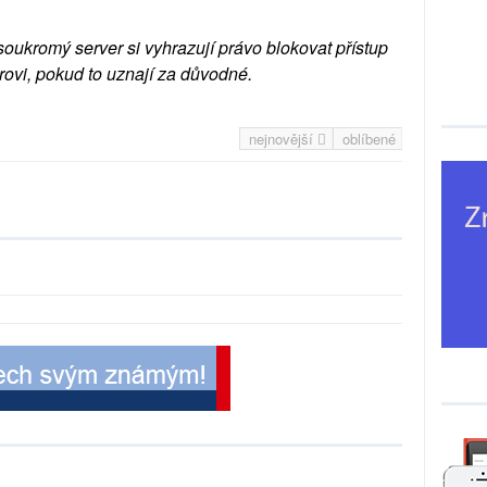
soukromý server si vyhrazují právo blokovat přístup
rovi, pokud to uznají za důvodné.
nejnovější
oblíbené