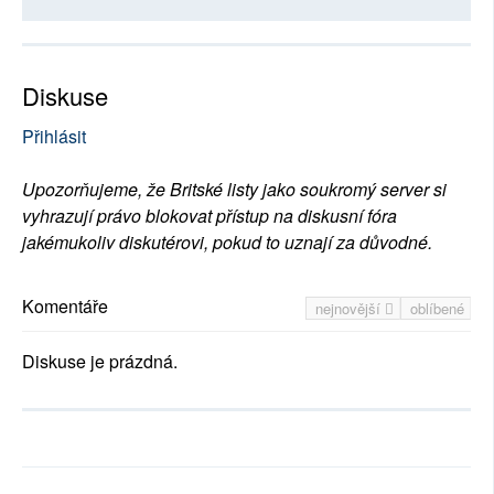
Diskuse
Přihlásit
Upozorňujeme, že Britské listy jako soukromý server si
vyhrazují právo blokovat přístup na diskusní fóra
jakémukoliv diskutérovi, pokud to uznají za důvodné.
Komentáře
nejnovější
oblíbené
Diskuse je prázdná.