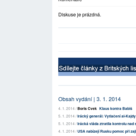
Diskuse je prázdná.
Obsah vydání | 3. 1. 2014
4. 1. 2014 /
Boris Cvek
Klaus kontra Babiš
5. 1. 2014 /
Irácký generál: Vytlačení al-Kajdy
5. 1. 2014 /
Irácká vláda ztratila kontrolu nad
4. 1. 2014 /
USA nabízejí Rusku pomoc při zaj