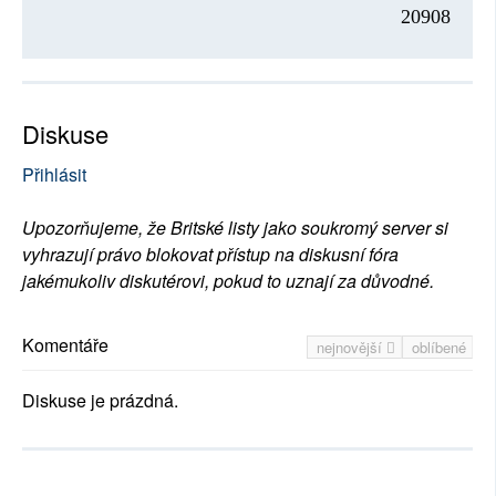
20908
Diskuse
Přihlásit
Upozorňujeme, že Britské listy jako soukromý server si
vyhrazují právo blokovat přístup na diskusní fóra
jakémukoliv diskutérovi, pokud to uznají za důvodné.
Komentáře
nejnovější
oblíbené
Diskuse je prázdná.