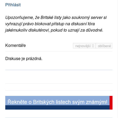
Přihlásit
Upozorňujeme, že Britské listy jako soukromý server si
vyhrazují právo blokovat přístup na diskusní fóra
jakémukoliv diskutérovi, pokud to uznají za důvodné.
Komentáře
nejnovější
oblíbené
Diskuse je prázdná.