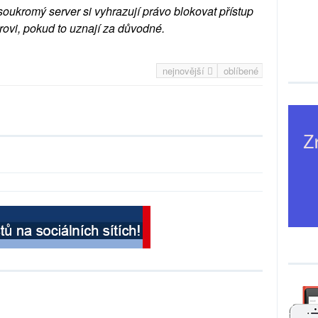
soukromý server si vyhrazují právo blokovat přístup
rovi, pokud to uznají za důvodné.
nejnovější
oblíbené