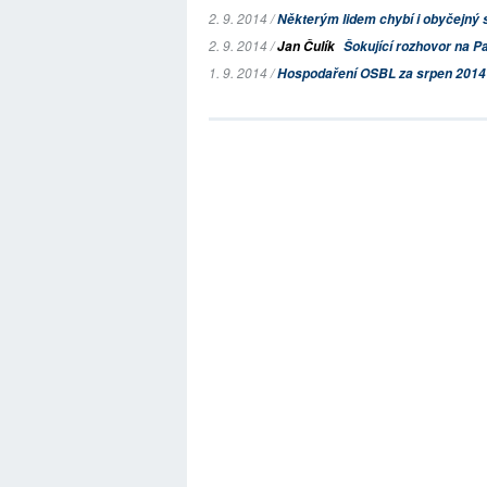
2. 9. 2014 /
Některým lidem chybí i obyčejný 
2. 9. 2014 /
Jan Čulík
Šokující rozhovor na P
1. 9. 2014 /
Hospodaření OSBL za srpen 2014