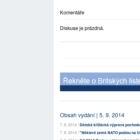
Komentáře
Diskuse je prázdná.
Obsah vydání | 5. 9. 2014
7. 9. 2014 /
Dětská křižácká výprava pochod
7. 9. 2014 /
"Některé země NATO pošlou na Uk