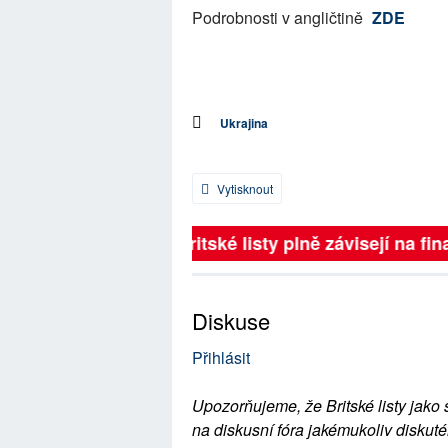
Podrobnosti v angličtině
ZDE
Ukrajina
Vytisknout
Britské listy plně závisejí na fina
Diskuse
Přihlásit
Upozorňujeme, že Britské listy jako 
na diskusní fóra jakémukoliv diskuté