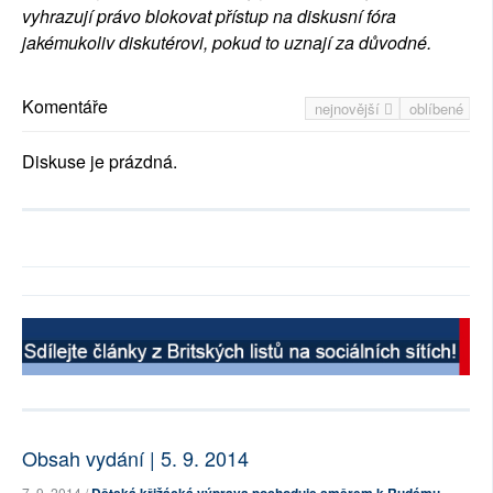
vyhrazují právo blokovat přístup na diskusní fóra
jakémukoliv diskutérovi, pokud to uznají za důvodné.
Komentáře
nejnovější
oblíbené
Diskuse je prázdná.
Obsah vydání | 5. 9. 2014
7. 9. 2014 /