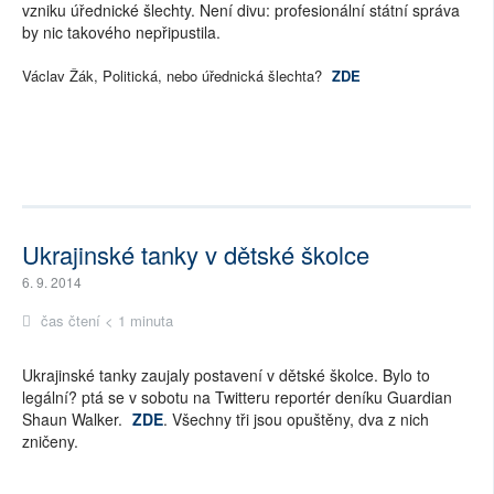
vzniku úřednické šlechty. Není divu: profesionální státní správa
by nic takového nepřipustila.
Václav Žák, Politická, nebo úřednická šlechta?
ZDE
Ukrajinské tanky v dětské školce
6. 9. 2014
čas čtení < 1 minuta
Ukrajinské tanky zaujaly postavení v dětské školce. Bylo to
legální? ptá se v sobotu na Twitteru reportér deníku Guardian
Shaun Walker.
ZDE
. Všechny tři jsou opuštěny, dva z nich
zničeny.