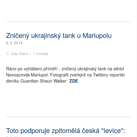
Zničený ukrajinský tank u Mariupolu
6. 9. 2014
čas čtení < 1 minuta
Ráno po vyhlášení příměří - zničený ukrajinský tank na silnici
Novoazovsk-Mariupol. Fotografii zveřejnil na Twitteru reportér
deníku Guardian Shaun Walker
ZDE
Toto podporuje zpitomělá česká "levice":