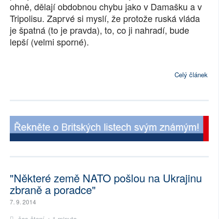
ohně, dělají obdobnou chybu jako v Damašku a v
Tripolisu. Zaprvé si myslí, že protože ruská vláda
je špatná (to je pravda), to, co ji nahradí, bude
lepší (velmi sporné).
Celý článek
"Některé země NATO pošlou na Ukrajinu
zbraně a poradce"
7. 9. 2014
čas čtení < 1 minuta