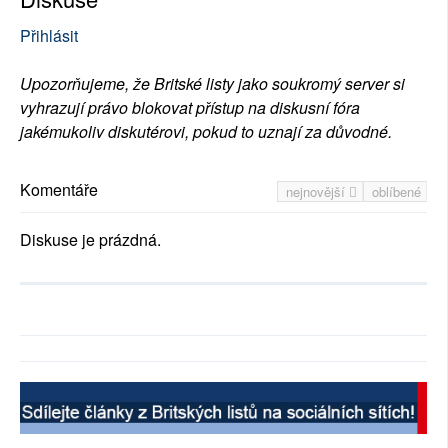
Přihlásit
Upozorňujeme, že Britské listy jako soukromý server si
vyhrazují právo blokovat přístup na diskusní fóra
jakémukoliv diskutérovi, pokud to uznají za důvodné.
Komentáře
nejnovější
oblíbené
Diskuse je prázdná.