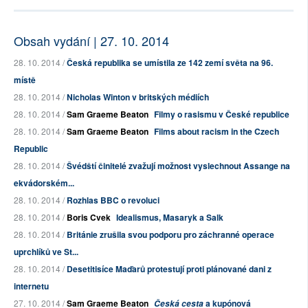
Obsah vydání | 27. 10. 2014
28. 10. 2014 /
Česká republika se umístila ze 142 zemí světa na 96.
místě
28. 10. 2014 /
Nicholas Winton v britských médiích
28. 10. 2014 /
Sam Graeme Beaton
Filmy o rasismu v České republice
28. 10. 2014 /
Sam Graeme Beaton
Films about racism in the Czech
Republic
28. 10. 2014 /
Švédští činitelé zvažují možnost vyslechnout Assange na
ekvádorském...
28. 10. 2014 /
Rozhlas BBC o revoluci
28. 10. 2014 /
Boris Cvek
Idealismus, Masaryk a Salk
28. 10. 2014 /
Británie zrušila svou podporu pro záchranné operace
uprchlíků ve St...
28. 10. 2014 /
Desetitisíce Maďarů protestují proti plánované dani z
internetu
27. 10. 2014 /
Sam Graeme Beaton
a kupónová
Česká cesta