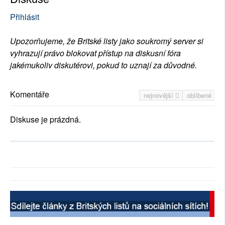
Přihlásit
Upozorňujeme, že Britské listy jako soukromý server si
vyhrazují právo blokovat přístup na diskusní fóra
jakémukoliv diskutérovi, pokud to uznají za důvodné.
Komentáře
nejnovější
oblíbené
Diskuse je prázdná.