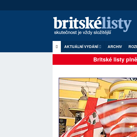
AKTUÁLNÍ VYDÁNÍ
ARCHIV
ROZ
Britské listy plně zá