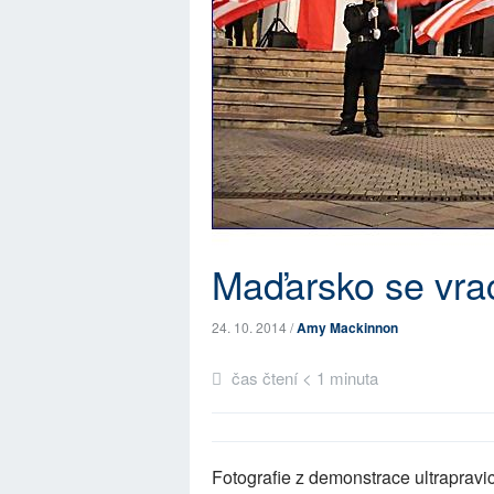
Maďarsko se vrací
24. 10. 2014 /
Amy Mackinnon
čas čtení < 1 minuta
Fotografie z demonstrace ultrapravi