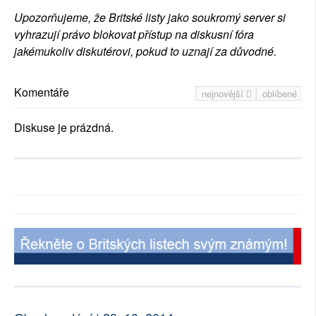
Upozorňujeme, že Britské listy jako soukromý server si
vyhrazují právo blokovat přístup na diskusní fóra
jakémukoliv diskutérovi, pokud to uznají za důvodné.
Komentáře
nejnovější
oblíbené
Diskuse je prázdná.