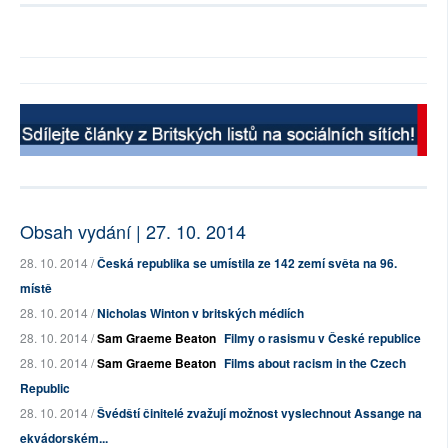
Obsah vydání | 27. 10. 2014
28. 10. 2014 /
Česká republika se umístila ze 142 zemí světa na 96.
místě
28. 10. 2014 /
Nicholas Winton v britských médiích
28. 10. 2014 /
Sam Graeme Beaton
Filmy o rasismu v České republice
28. 10. 2014 /
Sam Graeme Beaton
Films about racism in the Czech
Republic
28. 10. 2014 /
Švédští činitelé zvažují možnost vyslechnout Assange na
ekvádorském...