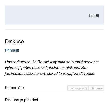
13508
Diskuse
Přihlásit
Upozorňujeme, že Britské listy jako soukromý server si
vyhrazují právo blokovat přístup na diskusní fóra
jakémukoliv diskutérovi, pokud to uznají za důvodné.
Komentáře
nejnovější
oblíbené
Diskuse je prázdná.