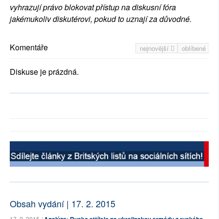
vyhrazují právo blokovat přístup na diskusní fóra
jakémukoliv diskutérovi, pokud to uznají za důvodné.
Komentáře
nejnovější
oblíbené
Diskuse je prázdná.
Obsah vydání | 17. 2. 2015
17. 2. 2015 /