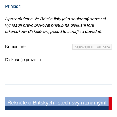
Přihlásit
Upozorňujeme, že Britské listy jako soukromý server si
vyhrazují právo blokovat přístup na diskusní fóra
jakémukoliv diskutérovi, pokud to uznají za důvodné.
Komentáře
nejnovější
oblíbené
Diskuse je prázdná.