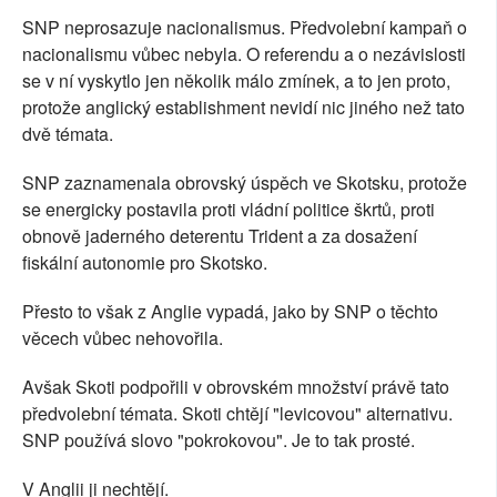
SNP neprosazuje nacionalismus. Předvolební kampaň o
nacionalismu vůbec nebyla. O referendu a o nezávislosti
se v ní vyskytlo jen několik málo zmínek, a to jen proto,
protože anglický establishment nevidí nic jiného než tato
dvě témata.
SNP zaznamenala obrovský úspěch ve Skotsku, protože
se energicky postavila proti vládní politice škrtů, proti
obnově jaderného deterentu Trident a za dosažení
fiskální autonomie pro Skotsko.
Přesto to však z Anglie vypadá, jako by SNP o těchto
věcech vůbec nehovořila.
Avšak Skoti podpořili v obrovském množství právě tato
předvolební témata. Skoti chtějí "levicovou" alternativu.
SNP používá slovo "pokrokovou". Je to tak prosté.
V Anglii ji nechtějí.