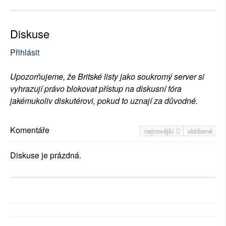
Diskuse
Přihlásit
Upozorňujeme, že Britské listy jako soukromý server si
vyhrazují právo blokovat přístup na diskusní fóra
jakémukoliv diskutérovi, pokud to uznají za důvodné.
Komentáře
nejnovější
oblíbené
Diskuse je prázdná.