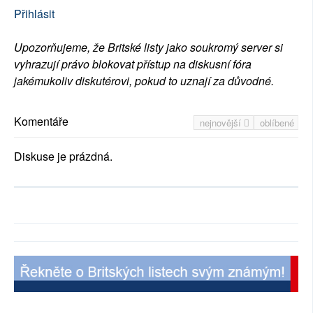
Přihlásit
Upozorňujeme, že Britské listy jako soukromý server si
vyhrazují právo blokovat přístup na diskusní fóra
jakémukoliv diskutérovi, pokud to uznají za důvodné.
Komentáře
nejnovější
oblíbené
Diskuse je prázdná.