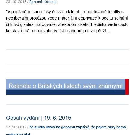
23. 10. 2015 /
Bohumil Kartous
"V podivném, specificky českém klimatu amputované totality s
neoliberální protézou vede materiální deprivace k pocitu selhání
či křivdy, záleží na povaze. Z ekonomického hlediska vede často
ke stavu reálné nesvobody: jste schopni pouze přeží...
Obsah vydání | 19. 6. 2015
17. 12. 2017 /
Ze studia lidského genomu vyplývá, že pojem rasy nemá
vědeckou plat...