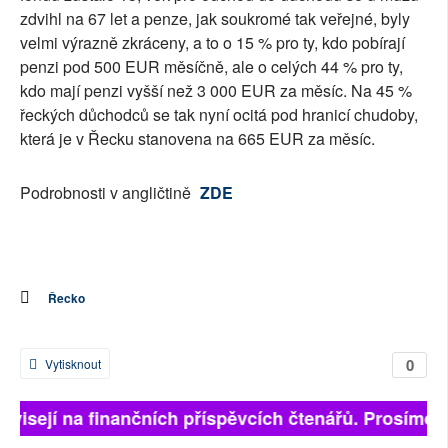
zdvihl na 67 let a penze, jak soukromé tak veřejné, byly
velmi výrazně zkráceny, a to o 15 % pro ty, kdo pobírají
penzi pod 500 EUR měsíčně, ale o celých 44 % pro ty,
kdo mají penzi vyšší než 3 000 EUR za měsíc. Na 45 %
řeckých důchodců se tak nyní ocitá pod hranicí chudoby,
která je v Řecku stanovena na 665 EUR za měsíc.
Podrobnosti v angličtině
ZDE
Řecko
0
Vytisknout
ávisejí na finančních příspěvcích čtenářů. Prosíme, p