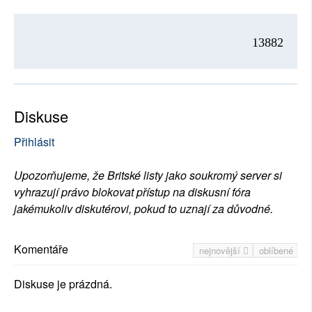
13882
Diskuse
Přihlásit
Upozorňujeme, že Britské listy jako soukromý server si
vyhrazují právo blokovat přístup na diskusní fóra
jakémukoliv diskutérovi, pokud to uznají za důvodné.
Komentáře
nejnovější
oblíbené
Diskuse je prázdná.