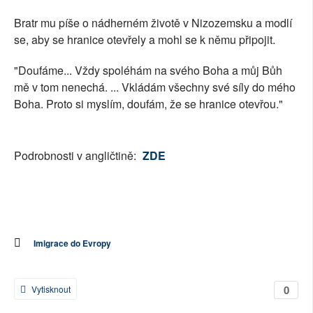
Bratr mu píše o nádherném životě v Nizozemsku a modlí
se, aby se hranice otevřely a mohl se k němu připojit.
"Doufáme... Vždy spoléhám na svého Boha a můj Bůh
mě v tom nenechá. ... Vkládám všechny své síly do mého
Boha. Proto si myslím, doufám, že se hranice otevřou."
Podrobnosti v angličtině:
ZDE
Imigrace do Evropy
0
Vytisknout