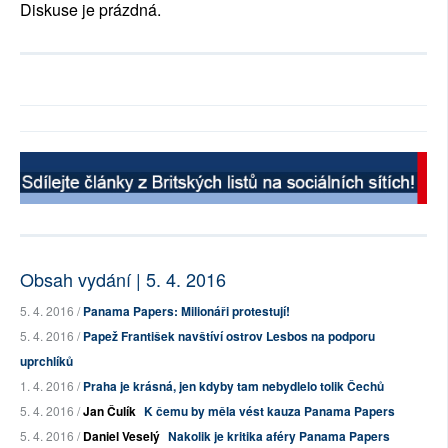
Diskuse je prázdná.
Obsah vydání | 5. 4. 2016
5. 4. 2016 /
Panama Papers: Milionáři protestují!
5. 4. 2016 /
Papež František navštíví ostrov Lesbos na podporu
uprchlíků
1. 4. 2016 /
Praha je krásná, jen kdyby tam nebydlelo tolik Čechů
5. 4. 2016 /
Jan Čulík
K čemu by měla vést kauza Panama Papers
5. 4. 2016 /
Daniel Veselý
Nakolik je kritika aféry Panama Papers