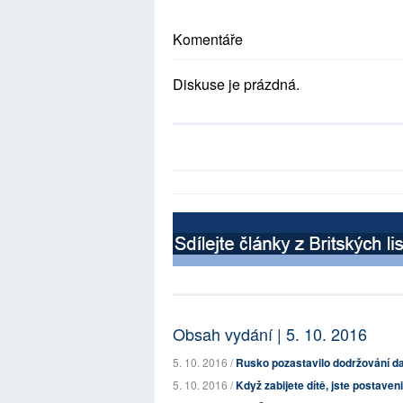
Komentáře
Diskuse je prázdná.
Obsah vydání | 5. 10. 2016
5. 10. 2016 /
Rusko pozastavilo dodržování d
5. 10. 2016 /
Když zabijete dítě, jste postaven