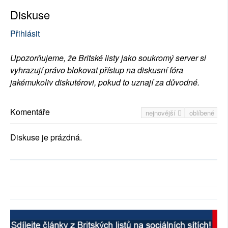
Diskuse
Přihlásit
Upozorňujeme, že Britské listy jako soukromý server si
vyhrazují právo blokovat přístup na diskusní fóra
jakémukoliv diskutérovi, pokud to uznají za důvodné.
Komentáře
nejnovější
oblíbené
Diskuse je prázdná.