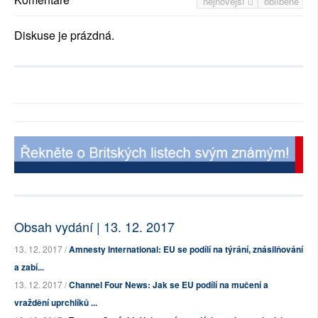
nejnovější
oblíbené
Diskuse je prázdná.
Obsah vydání | 13. 12. 2017
13. 12. 2017 /
Amnesty International: EU se podílí na týrání, znásilňování
a zabí...
13. 12. 2017 /
Channel Four News: Jak se EU podílí na mučení a
vraždění uprchlíků ...