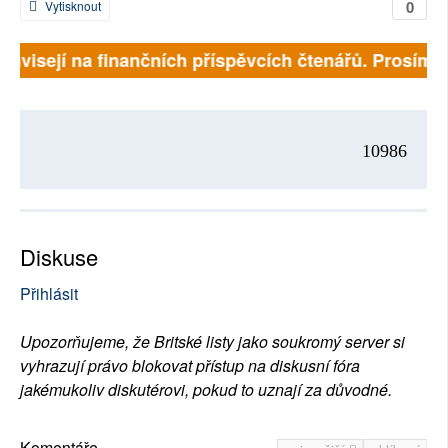
0
Vytisknout
 závisejí na finančních příspěvcích čtenářů. Prosíme, 
10986
Diskuse
Přihlásit
Upozorňujeme, že Britské listy jako soukromý server si
vyhrazují právo blokovat přístup na diskusní fóra
jakémukoliv diskutérovi, pokud to uznají za důvodné.
Komentáře