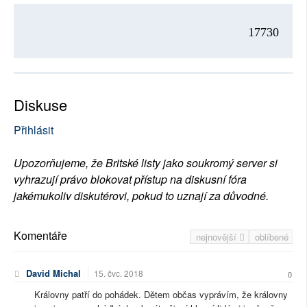
17730
Diskuse
Přihlásit
Upozorňujeme, že Britské listy jako soukromý server si
vyhrazují právo blokovat přístup na diskusní fóra
jakémukoliv diskutérovi, pokud to uznají za důvodné.
Komentáře
nejnovější
oblíbené
David Michal
15. čvc. 2018
0
Královny patří do pohádek. Dětem občas vyprávím, že královny