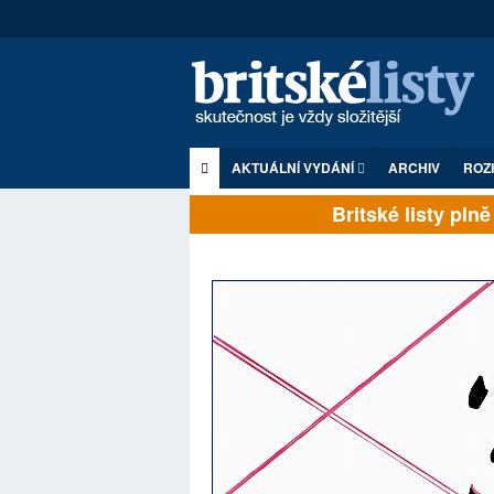
AKTUÁLNÍ VYDÁNÍ
ARCHIV
ROZ
Britské listy plně z