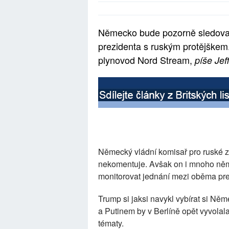
Německo bude pozorně sledovat
prezidenta s ruským protějškem
plynovod Nord Stream,
píše Je
Německý vládní komisař pro ruské zá
nekomentuje. Avšak on i mnoho něm
monitorovat jednání mezi oběma pre
Trump si jaksi navykl vybírat si Ně
a Putinem by v Berlíně opět vyvolal
tématy.