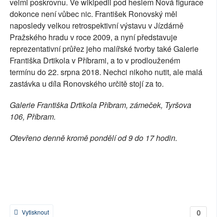
velmi poskrovnu. Ve wikipedii pod heslem Nová figurace
dokonce není vůbec nic. František Ronovský měl
naposledy velkou retrospektivní výstavu v Jízdárně
Pražského hradu v roce 2009, a nyní představuje
reprezentativní průřez jeho malířské tvorby také Galerie
Františka Drtikola v Příbrami, a to v prodlouženém
termínu do 22. srpna 2018. Nechci nikoho nutit, ale malá
zastávka u díla Ronovského určitě stojí za to.
Galerie Františka Drtikola Příbram, zámeček, Tyršova
106, Příbram.
Otevřeno denně kromě pondělí od 9 do 17 hodin.
0
Vytisknout