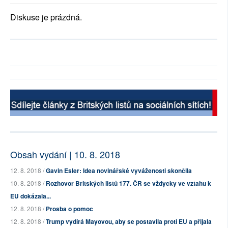
Diskuse je prázdná.
Obsah vydání | 10. 8. 2018
12. 8. 2018 /
Gavin Esler: Idea novinářské vyváženosti skončila
10. 8. 2018 /
Rozhovor Britských listů 177. ČR se vždycky ve vztahu k
EU dokázala...
12. 8. 2018 /
Prosba o pomoc
12. 8. 2018 /
Trump vydírá Mayovou, aby se postavila proti EU a přijala