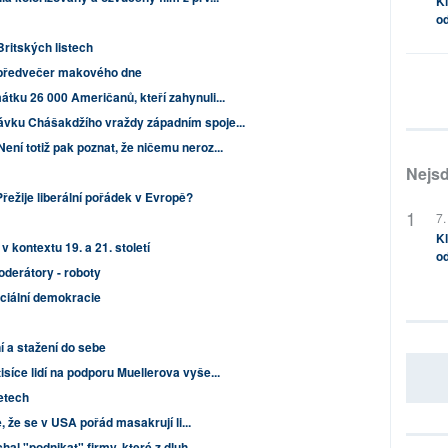
Kl
od
Britských listech
předvečer makového dne
tku 26 000 Američanů, kteří zahynuli...
ávku Chášakdžího vraždy západním spoje...
ní totiž pak poznat, že ničemu neroz...
Nejsd
Přežije liberální pořádek v Evropě?
7.
Kl
v kontextu 19. a 21. století
od
oderátory - roboty
ciální demokracie
í a stažení do sebe
íce lidí na podporu Muellerova vyše...
letech
e, že se v USA pořád masakrují li...
hal "podnikat" firmy, které z dluh...