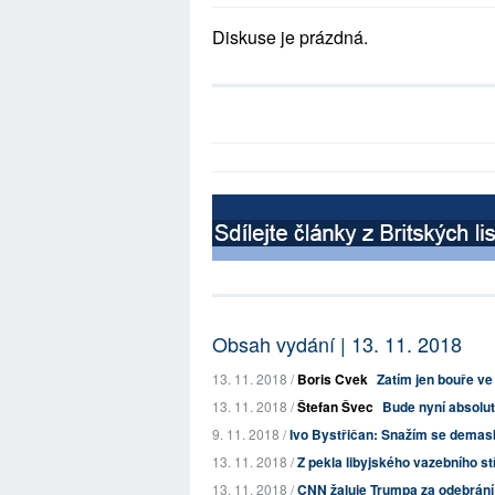
Diskuse je prázdná.
Obsah vydání | 13. 11. 2018
13. 11. 2018 /
Boris Cvek
Zatím jen bouře ve
13. 11. 2018 /
Štefan Švec
Bude nyní absolut
9. 11. 2018 /
Ivo Bystřičan: Snažím se demask
13. 11. 2018 /
Z pekla libyjského vazebního stř
13. 11. 2018 /
CNN žaluje Trumpa za odebrání 