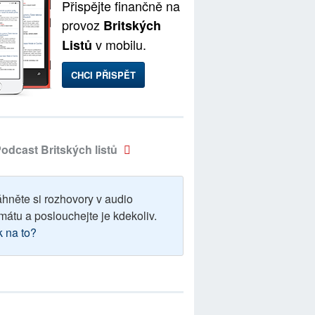
Přispějte finančně na
provoz
Britských
v mobilu.
Listů
CHCI PŘISPĚT
odcast Britských listů
áhněte si rozhovory v audio
mátu a poslouchejte je kdekoliv.
k na to?