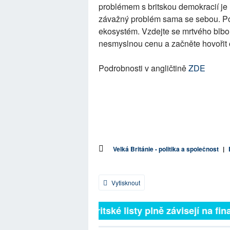
problémem s britskou demokracií je
závažný problém sama se sebou. Po r
ekosystém. Vzdejte se mrtvého blbo
nesmyslnou cenu a začněte hovořit 
Podrobnosti v angličtině
ZDE
Velká Británie - politika a společnost
|
Vytisknout
Britské listy plně závisejí na fina