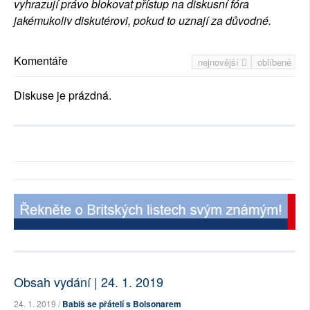
vyhrazují právo blokovat přístup na diskusní fóra
jakémukoliv diskutérovi, pokud to uznají za důvodné.
Komentáře
nejnovější
oblíbené
Diskuse je prázdná.
Obsah vydání | 24. 1. 2019
24. 1. 2019 /
Babiš se přátelí s Bolsonarem