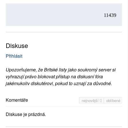
11439
Diskuse
Přihlásit
Upozorňujeme, že Britské listy jako soukromý server si
vyhrazují právo blokovat přístup na diskusní fóra
jakémukoliv diskutérovi, pokud to uznají za důvodné.
Komentáře
nejnovější
oblíbené
Diskuse je prázdná.