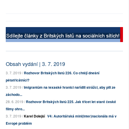
Obsah vydání | 3. 7. 2019
3. 7. 2019 /
Rozhovor Britských listů 226. Co chtějí dnešní
pětatřicátníci?
3. 7. 2019 /
Imigrantům na texaské hranici nařídili strážci, aby pili ze
záchodo...
28. 6. 2019 /
Rozhovor Britských listů 225. Jak třicet let staré české
filmy ohro...
3. 7. 2019 /
Karel Dolejší
V4: Autoritářská mini(inter)nacionála má v
Evropě problém