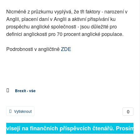
Nicméně z průzkumu vyplývá, že tři faktory - narození v
Anglii, placení daní v Anglii a aktivní přispívání ku
prospěchu anglické společnosti - jsou důležité pro
definici anglickosti pro 70 procent anglické populace.
Podrobnosti v angličtině
ZDE
Brexit - vše
0
Vytisknout
 závisejí na finančních příspěvcích čtenářů. Prosíme, 