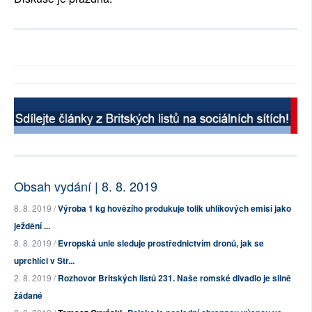
Obsah vydání | 8. 8. 2019
8. 8. 2019 /
Výroba 1 kg hovězího produkuje tolik uhlíkových emisí jako
ježdění ...
8. 8. 2019 /
Evropská unie sleduje prostřednictvím dronů, jak se
uprchlíci v Stř...
2. 8. 2019 /
Rozhovor Britských listů 231. Naše romské divadlo je silně
žádané