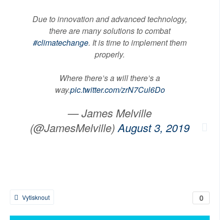
Due to innovation and advanced technology,
there are many solutions to combat
#climatechange
. It is time to implement them
properly.
Where there’s a will there’s a
way.
pic.twitter.com/zrN7Cul6Do
— James Melville
(@JamesMelville)
August 3, 2019
0
Vytisknout