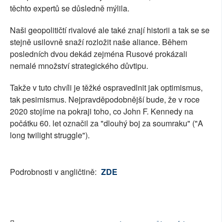
těchto expertů se důsledně mýlila.
Naši geopolitičtí rivalové ale také znají historii a tak se se
stejně usilovně snaží rozložit naše aliance. Během
posledních dvou dekád zejména Rusové prokázali
nemalé množství strategického důvtipu.
Takže v tuto chvíli je těžké ospravedlnit jak optimismus,
tak pesimismus. Nejpravděpodobnější bude, že v roce
2020 stojíme na pokraji toho, co John F. Kennedy na
počátku 60. let označil za "dlouhý boj za soumraku" ("A
long twilight struggle").
Podrobnosti v angličtině:
ZDE