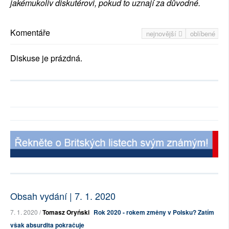
jakémukoliv diskutérovi, pokud to uznají za důvodné.
Komentáře
nejnovější
oblíbené
Diskuse je prázdná.
Obsah vydání | 7. 1. 2020
7. 1. 2020 /
Tomasz Oryński
Rok 2020 - rokem změny v Polsku? Zatím
však absurdita pokračuje