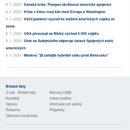
6. 1. 2020 /
Íránská krize: Pompeo zkritizoval americké spojence
6. 1. 2020 /
Krize v Íránu vrazí klín mezi Evropu a Washington
6. 1. 2020 /
Iráčtí poslanci vyzvali ke stažení amerických vojáků ze
země
6. 1. 2020 /
USA přesunují na Blízký východ 4 000 vojáků
6. 1. 2020 /
Útok na Sulejmáního odporuje ústavě Spojených států
amerických
6. 1. 2020 /
Moskva "již zahájila hybridní válku proti Bělorusku"
Britské listy
O nás - Britské listy
Stanovy OSBL
Kontakty
Vzkaz redakci
Opravy
Informace pro autory
Reklama
Příspěvky
Obchodní podmínky