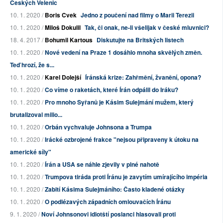
Českých Velenic
10. 1. 2020 /
Boris Cvek
Jedno z poučení nad filmy o Marii Terezii
10. 1. 2020 /
Miloš Dokulil
Tak, či onak, ne-li všelijak v české mluvnici?
18. 4. 2017 /
Bohumil Kartous
Diskutujte na Britských listech
10. 1. 2020 /
Nové vedení na Praze 1 dosáhlo mnoha skvělých změn.
Teď hrozí, že s...
10. 1. 2020 /
Karel Dolejší
Íránská krize: Zahřmění, žvanění, opona?
10. 1. 2020 /
Co víme o raketách, které Írán odpálil do Iráku?
10. 1. 2020 /
Pro mnoho Syřanů je Kásim Sulejmání mužem, který
brutalizoval milio...
10. 1. 2020 /
Orbán vychvaluje Johnsona a Trumpa
10. 1. 2020 /
Irácké ozbrojené frakce "nejsou připraveny k útoku na
americké síly"
10. 1. 2020 /
Írán a USA se náhle zjevily v plné nahotě
10. 1. 2020 /
Trumpova tiráda proti Íránu je zavytím umírajícího impéria
10. 1. 2020 /
Zabití Kásima Sulejmáního: Často kladené otázky
10. 1. 2020 /
O podlézavých západních omlouvačích Íránu
9. 1. 2020 /
Noví Johnsonovi idiotští poslanci hlasovali proti