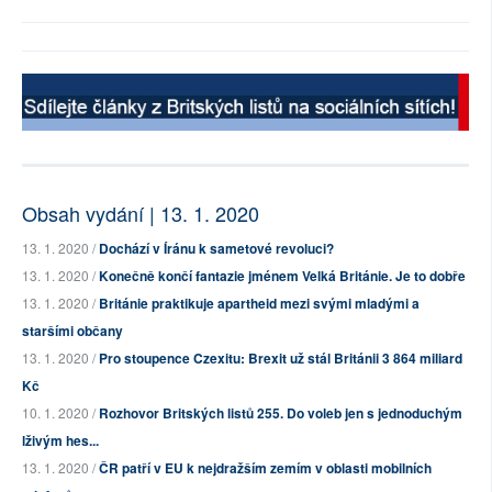
Obsah vydání | 13. 1. 2020
13. 1. 2020 /
Dochází v Íránu k sametové revoluci?
13. 1. 2020 /
Konečně končí fantazie jménem Velká Británie. Je to dobře
13. 1. 2020 /
Británie praktikuje apartheid mezi svými mladými a
staršími občany
13. 1. 2020 /
Pro stoupence Czexitu: Brexit už stál Británii 3 864 miliard
Kč
10. 1. 2020 /
Rozhovor Britských listů 255. Do voleb jen s jednoduchým
lživým hes...
13. 1. 2020 /
ČR patří v EU k nejdražším zemím v oblasti mobilních