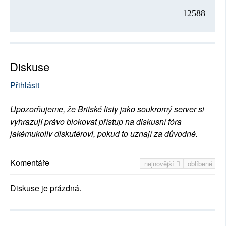
12588
Diskuse
Přihlásit
Upozorňujeme, že Britské listy jako soukromý server si
vyhrazují právo blokovat přístup na diskusní fóra
jakémukoliv diskutérovi, pokud to uznají za důvodné.
Komentáře
nejnovější
oblíbené
Diskuse je prázdná.