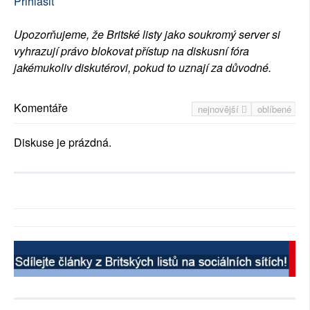
Přihlásit
Upozorňujeme, že Britské listy jako soukromý server si
vyhrazují právo blokovat přístup na diskusní fóra
jakémukoliv diskutérovi, pokud to uznají za důvodné.
Komentáře
nejnovější
oblíbené
Diskuse je prázdná.