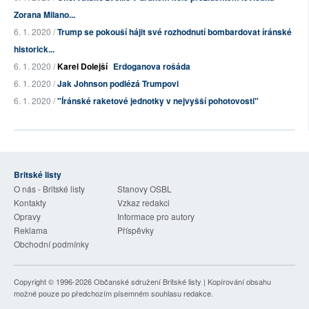
Zorana Milano...
6. 1. 2020 /
Trump se pokouší hájit své rozhodnutí bombardovat íránské
historick...
6. 1. 2020 /
Karel Dolejší
Erdoganova rošáda
6. 1. 2020 /
Jak Johnson podlézá Trumpovi
6. 1. 2020 /
"Íránské raketové jednotky v nejvyšší pohotovosti"
Britské listy
O nás - Britské listy
Stanovy OSBL
Kontakty
Vzkaz redakci
Opravy
Informace pro autory
Reklama
Příspěvky
Obchodní podmínky
Copyright © 1996-2026
Občanské sdružení Britské listy
| Kopírování obsahu
možné pouze po předchozím písemném souhlasu redakce.