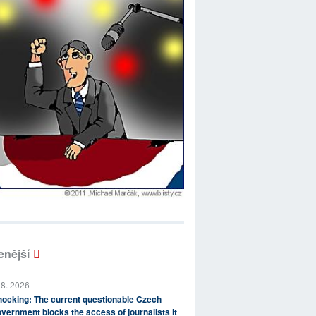
enější
 8. 2026
ocking: The current questionable Czech
vernment blocks the access of journalists it