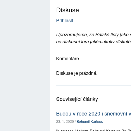
Diskuse
Přihlásit
Upozorňujeme, že Britské listy jako 
na diskusní fóra jakémukoliv diskuté
Komentáře
Diskuse je prázdná.
Související články
Budou v roce 2020 i sněmovní 
23. 1. 2020 /
Bohumil Kartous