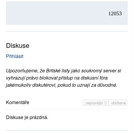
12053
Diskuse
Přihlásit
Upozorňujeme, že Britské listy jako soukromý server si
vyhrazují právo blokovat přístup na diskusní fóra
jakémukoliv diskutérovi, pokud to uznají za důvodné.
Komentáře
nejnovější
oblíbené
Diskuse je prázdná.