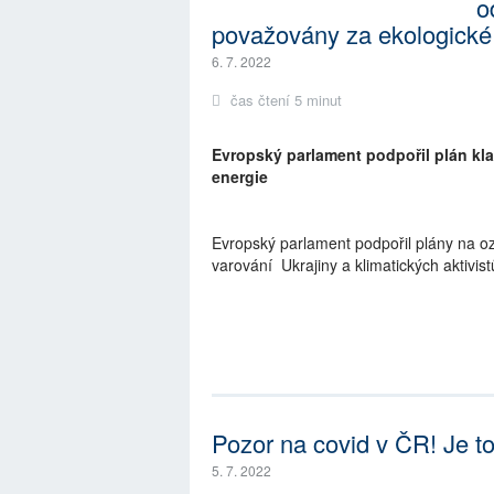
o
považovány za ekologické
6. 7. 2022
čas čtení 5 minut
Evropský parlament podpořil plán klas
energie
Evropský parlament podpořil plány na oz
varování Ukrajiny a klimatických aktivis
Pozor na covid v ČR! Je t
5. 7. 2022