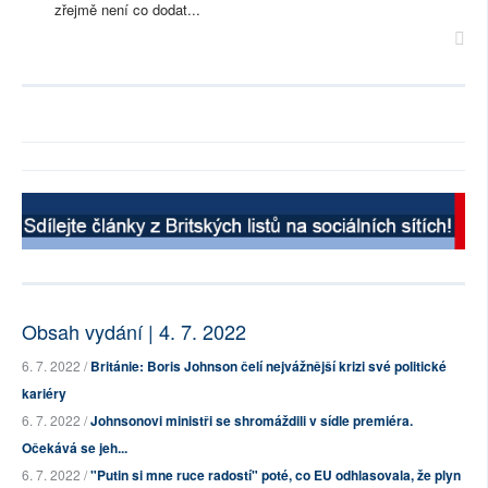
zřejmě není co dodat...
Obsah vydání | 4. 7. 2022
6. 7. 2022 /
Británie: Boris Johnson čelí nejvážnější krizi své politické
kariéry
6. 7. 2022 /
Johnsonovi ministři se shromáždili v sídle premiéra.
Očekává se jeh...
6. 7. 2022 /
"Putin si mne ruce radostí" poté, co EU odhlasovala, že plyn