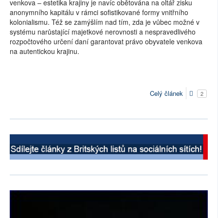
venkova – estetika krajiny je navíc obětována na oltář zisku
anonymního kapitálu v rámci sofistikované formy vnitřního
kolonialismu. Též se zamýšlím nad tím, zda je vůbec možné v
systému narůstající majetkové nerovnosti a nespravedlivého
rozpočtového určení daní garantovat právo obyvatele venkova
na autentickou krajinu.
Celý článek
2