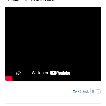
Celý článek
1