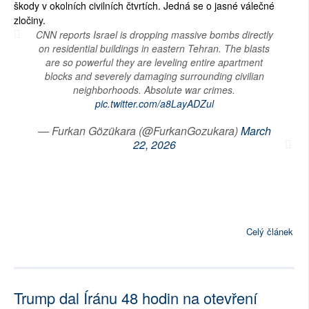
škody v okolních civilních čtvrtích. Jedná se o jasné válečné
zločiny.
CNN reports Israel is dropping massive bombs directly
on residential buildings in eastern Tehran. The blasts
are so powerful they are leveling entire apartment
blocks and severely damaging surrounding civilian
neighborhoods. Absolute war crimes.
pic.twitter.com/a8LayADZul
— Furkan Gözükara (@FurkanGozukara)
March
22, 2026
Celý článek
Trump dal Íránu 48 hodin na otevření