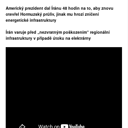
Americký prezident dal Íránu 48 hodin na to, aby znovu
otevřel Hormuzský průliv, jinak mu hrozí zničení
energetické infrastruktury
Írán varuje před „nezvratným poškozením“ regionální
infrastruktury v případě útoku na elektrárny