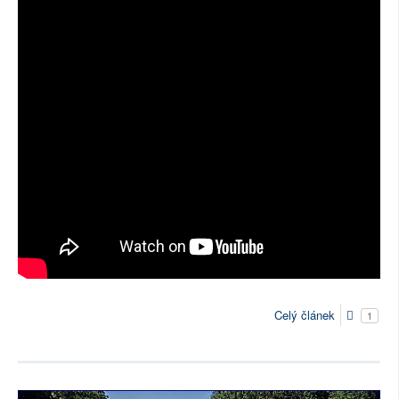
Celý článek
1