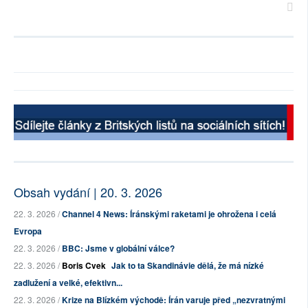
Obsah vydání | 20. 3. 2026
22. 3. 2026 /
Channel 4 News: Íránskými raketami je ohrožena i celá
Evropa
22. 3. 2026 /
BBC: Jsme v globální válce?
22. 3. 2026 /
Boris Cvek
Jak to ta Skandinávie dělá, že má nízké
zadlužení a velké, efektivn...
22. 3. 2026 /
Krize na Blízkém východě: Írán varuje před „nezvratnými